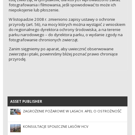
fotografowania i filmowania, jeśli spowodować to może ich
niepokojenie lub płoszenie.
W listopadzie 2008 r. zmieniono zapisy ustawy o ochronie
przyrody (art. 56), na mocy których można wystąpić z wnioskiem
do regionalnego dyrektora ochrony środowiska, a na terenie
parku narodowego – do dyrektora parku, o wydanie zgody na
fotografowanie chronionych zwierząt.
Zanim sięgniemy po aparat, aby uwiecznić obserwowane
zwierzęta i ptaki, powinniśmy bliżej poznać prawo chroniące
przyrodę.
ASSET PUBLISHER
ASSET PUBLISHER
ZAGROŻENIE POŻAROWE W LASACH. APEL O OSTROŻNOŚĆ
KONSULTACJE SPOŁECZNE LASÓW HCV