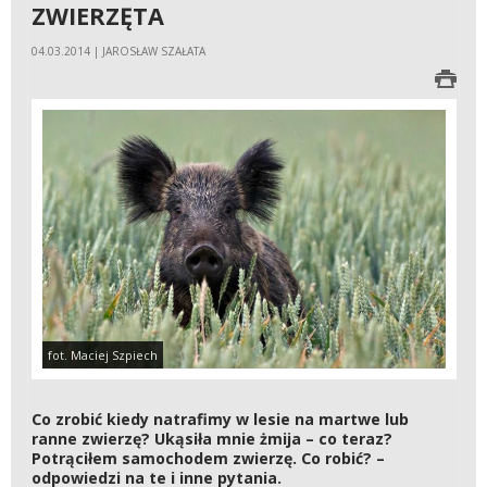
ZWIERZĘTA
04.03.2014 | JAROSŁAW SZAŁATA
fot. Maciej Szpiech
Co zrobić kiedy natrafimy w lesie na martwe lub
ranne zwierzę? Ukąsiła mnie żmija – co teraz?
Potrąciłem samochodem zwierzę. Co robić? –
odpowiedzi na te i inne pytania.