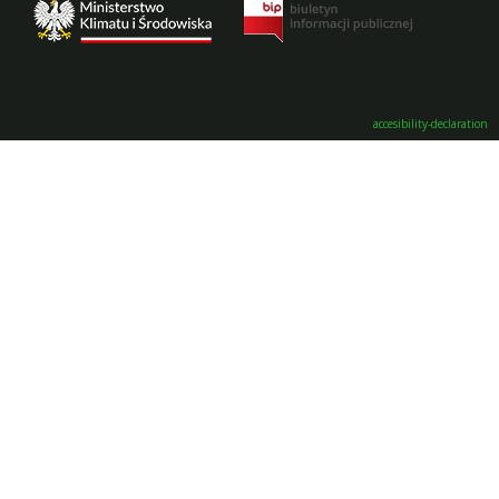
accesibility-declaration