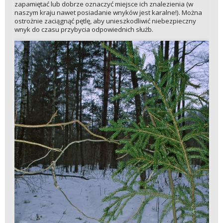
zapamiętać lub dobrze oznaczyć miejsce ich znalezienia (w
naszym kraju nawet posiadanie wnyków jest karalne!). Można
ostrożnie zaciągnąć pętlę, aby unieszkodliwić niebezpieczny
wnyk do czasu przybycia odpowiednich służb.