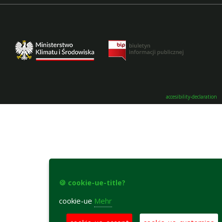
accesibility-declaration
🍪 cookie-ue-title?
cookie-ue
Mehr