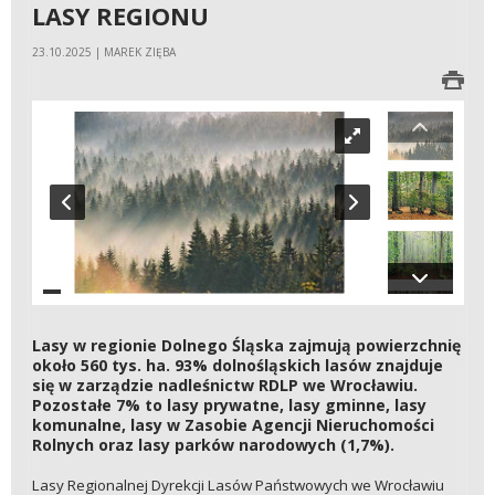
LASY REGIONU
23.10.2025 | MAREK ZIĘBA
Lasy w regionie Dolnego Śląska zajmują powierzchnię
około 560 tys. ha. 93% dolnośląskich lasów znajduje
się w zarządzie nadleśnictw RDLP we Wrocławiu.
Pozostałe 7% to lasy prywatne, lasy gminne, lasy
komunalne, lasy w Zasobie Agencji Nieruchomości
Rolnych oraz lasy parków narodowych (1,7%).
Lasy Regionalnej Dyrekcji Lasów Państwowych we Wrocławiu