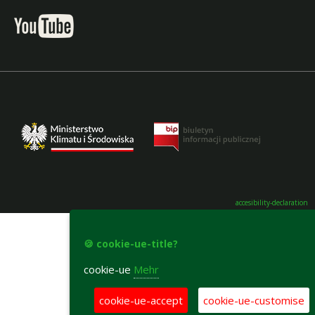
accesibility-declaration
🍪 cookie-ue-title?
cookie-ue
Mehr
cookie-ue-accept
cookie-ue-customise