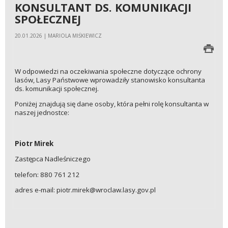
KONSULTANT DS. KOMUNIKACJI
SPOŁECZNEJ
20.01.2026 | MARIOLA MIŚKIEWICZ
W odpowiedzi na oczekiwania społeczne dotyczące ochrony
lasów, Lasy Państwowe wprowadziły stanowisko konsultanta
ds. komunikacji społecznej.
Poniżej znajdują się dane osoby, która pełni rolę konsultanta w
naszej jednostce:
Piotr Mirek
Zastępca Nadleśniczego
telefon: 880 761 212
adres e-mail: piotr.mirek@wroclaw.lasy.gov.pl